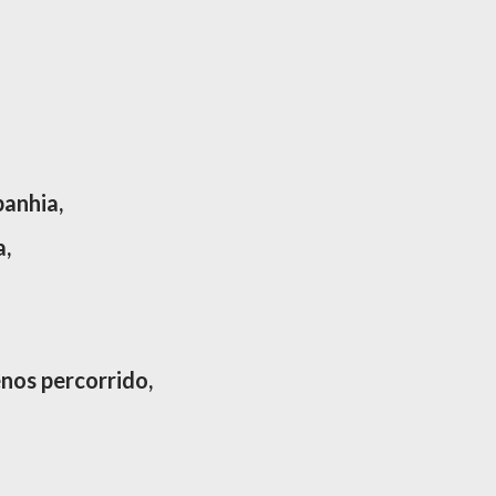
anhia,
a,
nos percorrido,