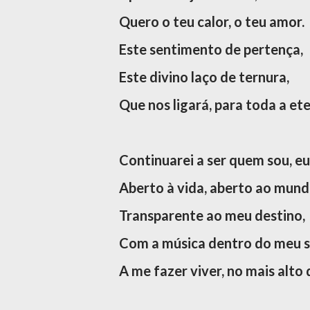
Quero o teu calor, o teu amor.
Este sentimento de pertença,
Este divino laço de ternura,
Que nos ligará, para toda a et
Continuarei a ser quem sou, e
Aberto à vida, aberto ao mund
Transparente ao meu destino,
Com a música dentro do meu s
A me fazer viver, no mais alto 