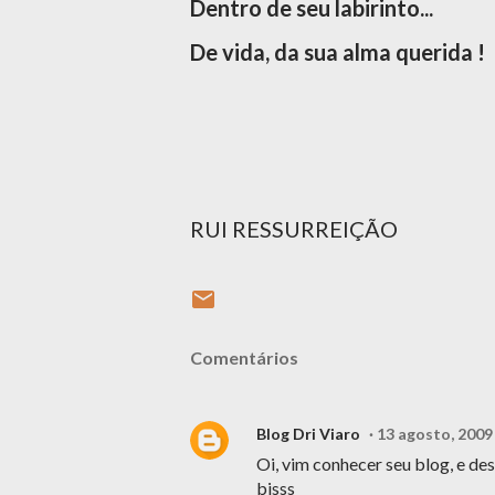
Dentro de seu labirinto...
De vida, da sua alma querida !
RUI RESSURREIÇÃO
Comentários
Blog Dri Viaro
13 agosto, 2009
Oi, vim conhecer seu blog, e de
bjsss