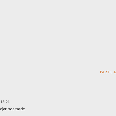
PARTILH
 18:21
sejar boa tarde