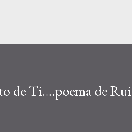
Avançar para o conteúdo principal
o de Ti....poema de Rui