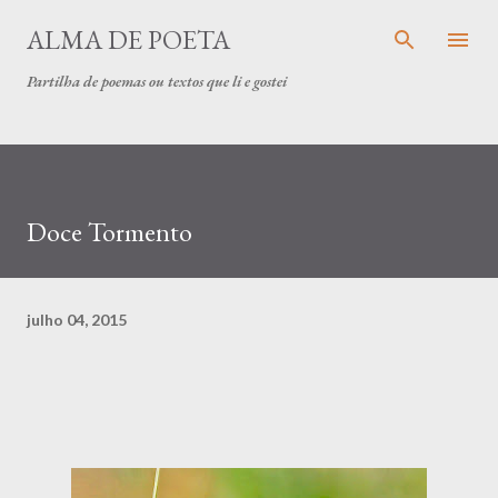
Avançar para o conteúdo principal
ALMA DE POETA
Partilha de poemas ou textos que li e gostei
Doce Tormento
julho 04, 2015