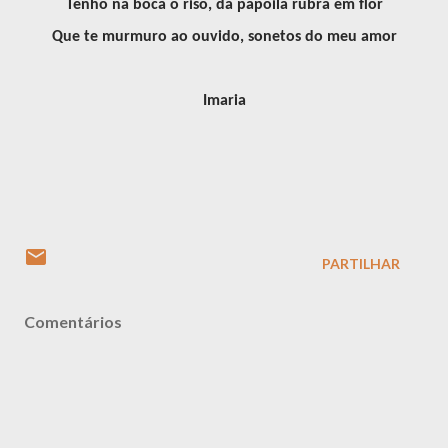
Tenho na boca o riso, da papoila rubra em flor
Que te murmuro ao ouvido, sonetos do meu amor
Imaria
PARTILHAR
Comentários