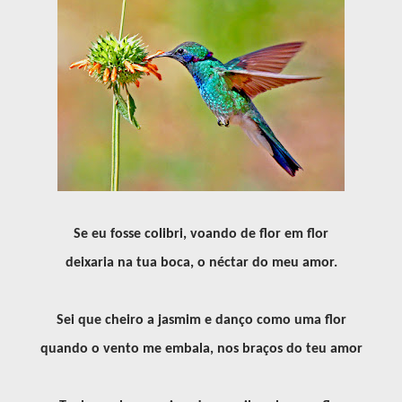
Se eu fosse colibri, voando de flor em flor
deixaria na tua boca, o néctar do meu amor.
Sei que cheiro a jasmim e danço como uma flor
quando o vento me embala, nos braços do teu amor